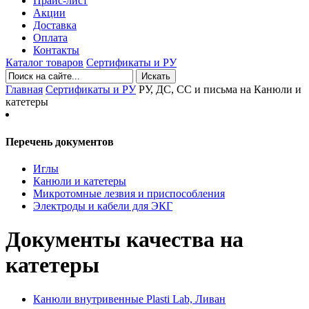
Прайс-лист
Акции
Доставка
Оплата
Контакты
Каталог товаров
Сертификаты и РУ
Искать
Главная
Сертификаты и РУ
РУ, ДС, СС и письма на Канюли и
катетеры
Перечень документов
Иглы
Канюли и катетеры
Микротомные лезвия и приспособления
Электроды и кабели для ЭКГ
Документы качества на
катетеры
Канюли внутривенные
Plasti Lab, Ливан