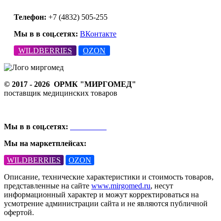
Телефон:
+7 (4832) 505-255
Мы в в соц.сетях:
ВКонтакте
WILDBERRIES
OZON
© 2017 - 2026
ОРМК "МИРГОМЕД"
поставщик медицинских товаров
Мы в в соц.сетях:
ВКонтакте
Мы на маркетплейсах:
WILDBERRIES
OZON
Описание, технические характеристики и стоимость товаров,
представленные на сайте
www.mirgomed.ru
, несут
информационный характер и можут корректироваться на
усмотрение администрации сайта и не являются публичной
офертой.