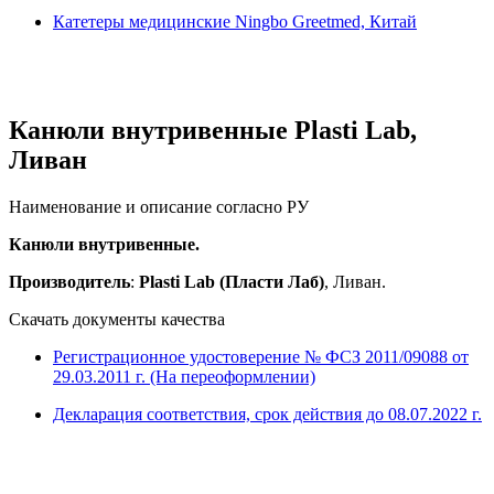
Катетеры медицинские
Ningbo Greetmed, Китай
Канюли внутривенные Plasti Lab,
Ливан
Наименование и описание согласно РУ
Канюли внутривенные.
Производитель
:
Plasti Lab (Пласти Лаб)
, Ливан.
Скачать документы качества
Регистрационное удостоверение № ФСЗ 2011/09088 от
29.03.2011 г. (На переоформлении)
Декларация соответствия, срок действия до 08.07.2022 г.