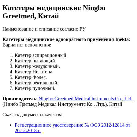
Катетеры медицинские Ningbo
Greetmed, Китай
Наименование и описание согласно РУ
Катетеры медицинские однократного применения Inekta
:
Варианты исполнения:
Катетер аспирационный.
Катетер питающий.
Катетер желудочный.
Катетер Нелатона.
Катетер Фолея.
Катетер ректальный.
Катетер пупочный.
Производитель
:
Ningbo Greetmed Medical Instruments Co., Ltd.
(Нинбо Гритмед Медикал Инструментс Ко., Лтд.), Китай
Скачать документы качества
Регистрационное удостоверение № ФСЗ 2012/12814 от
26.12.2018 г.