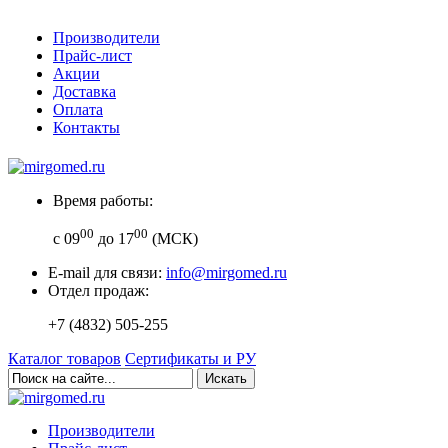
Производители
Прайс-лист
Акции
Доставка
Оплата
Контакты
Время работы:
00
00
с 09
до 17
(МСК)
E-mail для связи:
info@mirgomed.ru
Отдел продаж:
+7 (4832) 505-255
Каталог товаров
Сертификаты и РУ
Искать
Производители