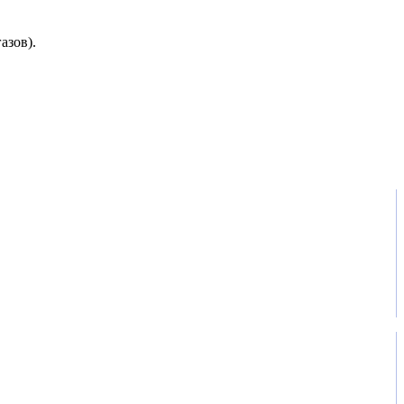
азов).