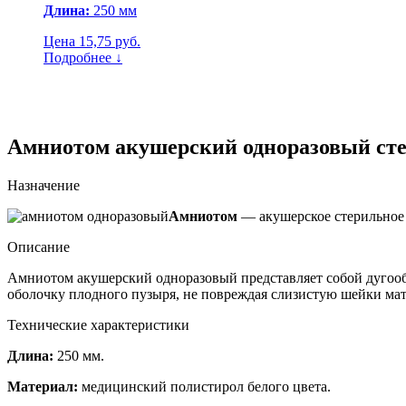
Длина:
250 мм
Цена 15,75 руб.
Подробнее ↓
Амниотом акушерский одноразовый ст
Назначение
Амниотом
— акушерское стерильное 
Описание
Амниотом акушерский одноразовый представляет собой дугообр
оболочку плодного пузыря, не повреждая слизистую шейки мат
Технические характеристики
Длина:
250 мм.
Материал:
медицинский полистирол белого цвета.