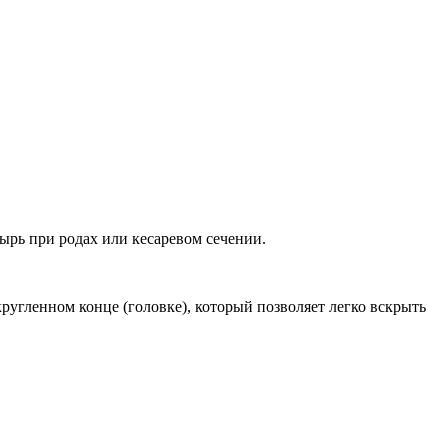
рь при родах или кесаревом сечении.
угленном конце (головке), который позволяет легко вскрыть