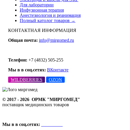
Для лаборатории
Инфузионная терапия
Анестезиология и реанимация
Полный католог товаров →
КОНТАКТНАЯ ИНФОРМАЦИЯ
Общая почта:
info@mirgomed.ru
Телефон:
+7 (4832) 505-255
Мы в в соц.сетях:
ВКонтакте
WILDBERRIES
OZON
© 2017 - 2026
ОРМК "МИРГОМЕД"
поставщик медицинских товаров
Мы в в соц.сетях:
ВКонтакте