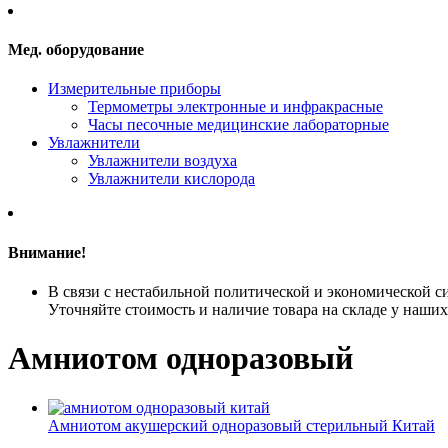
Мед. оборудование
Измерительные приборы
Термометры электронные и инфракрасные
Часы песочные медицинские лабораторные
Увлажнители
Увлажнители воздуха
Увлажнители кислорода
Внимание!
В связи с нестабильной политической и экономической си
Уточняйте стоимость и наличие товара на складе у наши
Амниотом одноразовый
Амниотом акушерский одноразовый стерильный
Китай