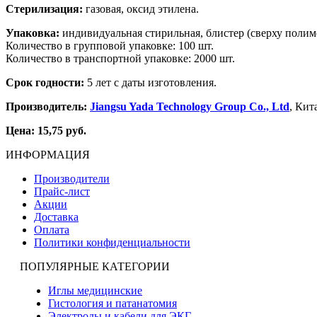
Стерилизация:
газовая, оксид этилена.
Упаковка:
индивидуальная стирильная, блистер (сверху полиме
Количество в групповой упаковке: 100 шт.
Количество в транспортной упаковке: 2000 шт.
Срок годности:
5 лет с даты изготовления.
Производитель:
Jiangsu Yada Technology Group Co., Ltd
, Кит
Цена: 15,75 руб.
ИНФОРМАЦИЯ
Производители
Прайс-лист
Акции
Доставка
Оплата
Политики конфиденциальности
ПОПУЛЯРНЫЕ КАТЕГОРИИ
Иглы медицинские
Гистология и патанатомия
Электроды и кабели для ЭКГ