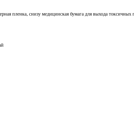
рная пленка, снизу медицинская бумага для выхода токсичных г
ай