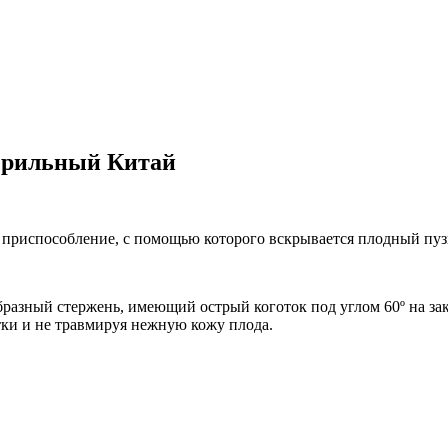
ерильный Китай
приспособление, с помощью которого вскрывается плодный пузы
азный стержень, имеющий острый коготок под углом 60º на закр
ки и не травмируя нежную кожу плода.