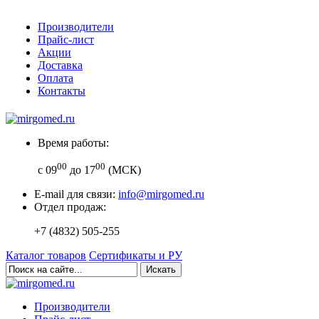
Производители
Прайс-лист
Акции
Доставка
Оплата
Контакты
Время работы:
00
00
с 09
до 17
(МСК)
E-mail для связи:
info@mirgomed.ru
Отдел продаж:
+7 (4832) 505-255
Каталог товаров
Сертификаты и РУ
Искать
Производители