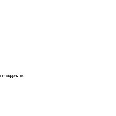
я некорректно.