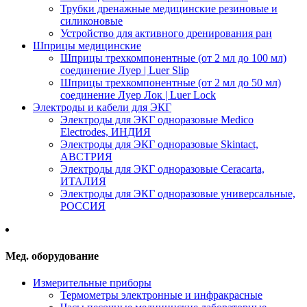
Трубки дренажные медицинские резиновые и
силиконовые
Устройство для активного дренирования ран
Шприцы медицинские
Шприцы трехкомпонентные (от 2 мл до 100 мл)
соединение Луер | Luer Slip
Шприцы трехкомпонентные (от 2 мл до 50 мл)
соединение Луер Лок | Luer Lock
Электроды и кабели для ЭКГ
Электроды для ЭКГ одноразовые Medico
Electrodes, ИНДИЯ
Электроды для ЭКГ одноразовые Skintact,
АВСТРИЯ
Электроды для ЭКГ одноразовые Ceracarta,
ИТАЛИЯ
Электроды для ЭКГ одноразовые универсальные,
РОССИЯ
Мед. оборудование
Измерительные приборы
Термометры электронные и инфракрасные