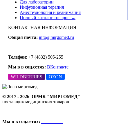
Для лаборатории
Инфузионная терапия
Анестезиология и реанимация
Полный католог товаров →
КОНТАКТНАЯ ИНФОРМАЦИЯ
Общая почта:
info@mirgomed.ru
Телефон:
+7 (4832) 505-255
Мы в в соц.сетях:
ВКонтакте
WILDBERRIES
OZON
© 2017 - 2026
ОРМК "МИРГОМЕД"
поставщик медицинских товаров
Мы в в соц.сетях:
ВКонтакте