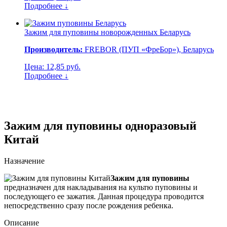
Подробнее ↓
Зажим для пуповины новорожденных
Беларусь
Производитель:
FREBOR (ПУП «ФреБор»), Беларусь
Цена: 12,85 руб.
Подробнее ↓
Зажим для пуповины одноразовый
Китай
Назначение
Зажим для пуповины
предназначен для накладывания на культю пуповины и
последующего ее зажатия. Данная процедура проводится
непосредственно сразу после рождения ребенка.
Описание