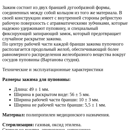
Зажим состоит из двух браншей дугообразной формы,
соединенных между собой кольцом из того же материала. В
своей конструкции имеет с внутренней стороны ребристую
рабочую поверхность с атравматическими зубчиками, которые
надежно удерживают пуповину, и специальный
фиксирующий запирающий замок, который предотвращает
случайное раскрытие зажима.
По центру рабочей части каждой бранши зажима пупочного
располагается продольный желоб, обеспечивающий более
равномерного распределения желеобразного вещества вокруг
сосудов пуповины (Вартанова студня).
Технические и эксплуатационные характеристики
Размеры зажима для пуповины:
Длина: 49 ± 1 мм.
Ширина в раскрытом виде: 56 ± 5 мм.
Ширина рабочей части бранши: 10 ± 3 мм.
Ширина не рабочей части бранши: 5,5 ± 1 мм.
Материал:
полипропилен медицинского назначения.
Стерилизация:
газовая, оксид этилена.
Стерильно внутри, апирогенно, нетоксично.