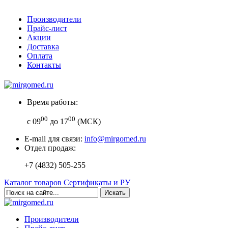
Производители
Прайс-лист
Акции
Доставка
Оплата
Контакты
Время работы:
00
00
с 09
до 17
(МСК)
E-mail для связи:
info@mirgomed.ru
Отдел продаж:
+7 (4832) 505-255
Каталог товаров
Сертификаты и РУ
Искать
Производители