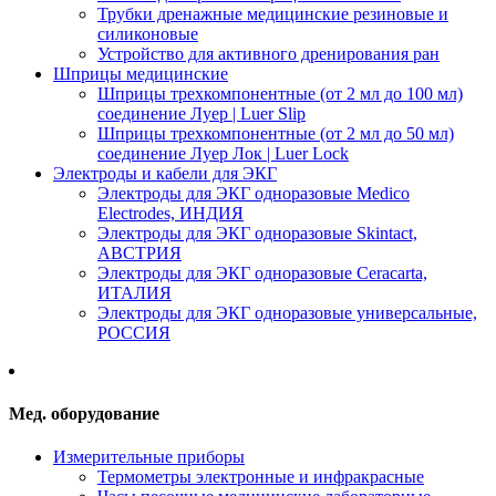
Трубки дренажные медицинские резиновые и
силиконовые
Устройство для активного дренирования ран
Шприцы медицинские
Шприцы трехкомпонентные (от 2 мл до 100 мл)
соединение Луер | Luer Slip
Шприцы трехкомпонентные (от 2 мл до 50 мл)
соединение Луер Лок | Luer Lock
Электроды и кабели для ЭКГ
Электроды для ЭКГ одноразовые Medico
Electrodes, ИНДИЯ
Электроды для ЭКГ одноразовые Skintact,
АВСТРИЯ
Электроды для ЭКГ одноразовые Ceracarta,
ИТАЛИЯ
Электроды для ЭКГ одноразовые универсальные,
РОССИЯ
Мед. оборудование
Измерительные приборы
Термометры электронные и инфракрасные