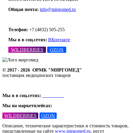
Общая почта:
info@mirgomed.ru
Телефон:
+7 (4832) 505-255
Мы в в соц.сетях:
ВКонтакте
WILDBERRIES
OZON
© 2017 - 2026
ОРМК "МИРГОМЕД"
поставщик медицинских товаров
Мы в в соц.сетях:
ВКонтакте
Мы на маркетплейсах:
WILDBERRIES
OZON
Описание, технические характеристики и стоимость товаров,
представленные на сайте
www.mirgomed.ru
, несут