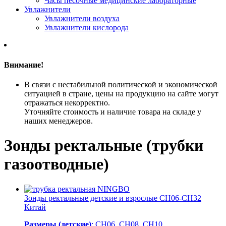
Часы песочные медицинские лабораторные
Увлажнители
Увлажнители воздуха
Увлажнители кислорода
Внимание!
В связи с нестабильной политической и экономической
ситуацией в стране, цены на продукцию на сайте могут
отражаться некорректно.
Уточняйте стоимость и наличие товара на складе у
наших менеджеров.
Зонды ректальные (трубки
газоотводные)
Зонды ректальные детские и взрослые СН06-CH32
Китай
Размеры (детские)
: CH06, CH08, CH10