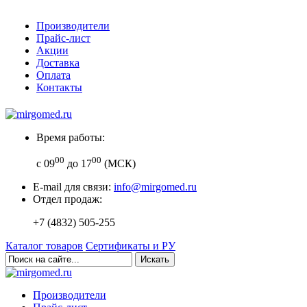
Производители
Прайс-лист
Акции
Доставка
Оплата
Контакты
Время работы:
00
00
с 09
до 17
(МСК)
E-mail для связи:
info@mirgomed.ru
Отдел продаж:
+7 (4832) 505-255
Каталог товаров
Сертификаты и РУ
Искать
Производители