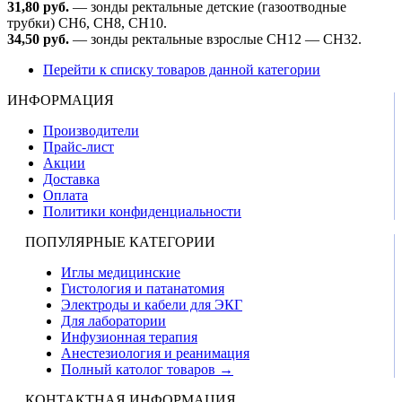
31,80 руб.
— зонды ректальные детские (газоотводные
трубки) CH6, CH8, CH10.
34,50 руб.
— зонды ректальные взрослые CH12 — CH32.
Перейти к списку товаров данной категории
ИНФОРМАЦИЯ
Производители
Прайс-лист
Акции
Доставка
Оплата
Политики конфиденциальности
ПОПУЛЯРНЫЕ КАТЕГОРИИ
Иглы медицинские
Гистология и патанатомия
Электроды и кабели для ЭКГ
Для лаборатории
Инфузионная терапия
Анестезиология и реанимация
Полный католог товаров →
КОНТАКТНАЯ ИНФОРМАЦИЯ