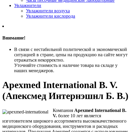
Часы песочные медицинские лабораторные
Увлажнители
Увлажнители воздуха
Увлажнители кислорода
Внимание!
В связи с нестабильной политической и экономической
ситуацией в стране, цены на продукцию на сайте могут
отражаться некорректно.
Уточняйте стоимость и наличие товара на складе у
наших менеджеров.
Apexmed International B. V.
(Апексмед Интернэшнл Б. В.)
Компания
Apexmed International B.
V.
более 10 лет является
изготовителем широкого ассортимента высококачественного
медицинского оборудования, инструментов и расходных
материалов. Продукция Apexmed создается с использованием