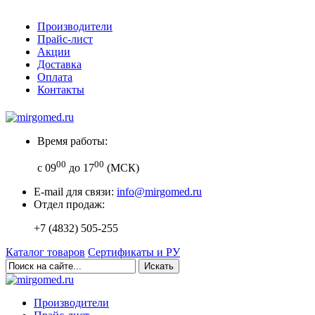
Производители
Прайс-лист
Акции
Доставка
Оплата
Контакты
Время работы:
00
00
с 09
до 17
(МСК)
E-mail для связи:
info@mirgomed.ru
Отдел продаж:
+7 (4832) 505-255
Каталог товаров
Сертификаты и РУ
Искать
Производители