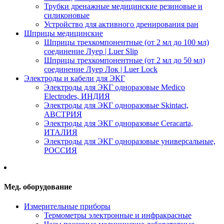
Трубки дренажные медицинские резиновые и
силиконовые
Устройство для активного дренирования ран
Шприцы медицинские
Шприцы трехкомпонентные (от 2 мл до 100 мл)
соединение Луер | Luer Slip
Шприцы трехкомпонентные (от 2 мл до 50 мл)
соединение Луер Лок | Luer Lock
Электроды и кабели для ЭКГ
Электроды для ЭКГ одноразовые Medico
Electrodes, ИНДИЯ
Электроды для ЭКГ одноразовые Skintact,
АВСТРИЯ
Электроды для ЭКГ одноразовые Ceracarta,
ИТАЛИЯ
Электроды для ЭКГ одноразовые универсальные,
РОССИЯ
Мед. оборудование
Измерительные приборы
Термометры электронные и инфракрасные