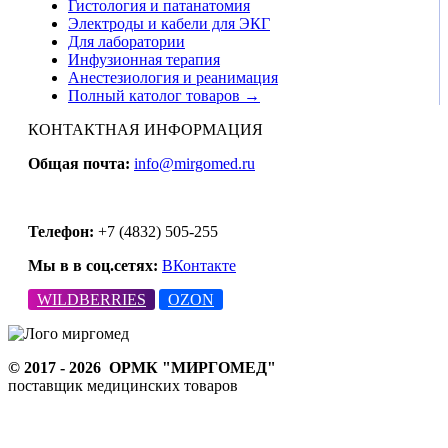
Гистология и патанатомия
Электроды и кабели для ЭКГ
Для лаборатории
Инфузионная терапия
Анестезиология и реанимация
Полный католог товаров →
КОНТАКТНАЯ ИНФОРМАЦИЯ
Общая почта:
info@mirgomed.ru
Телефон:
+7 (4832) 505-255
Мы в в соц.сетях:
ВКонтакте
WILDBERRIES
OZON
© 2017 - 2026
ОРМК "МИРГОМЕД"
поставщик медицинских товаров