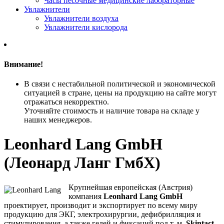
Часы песочные медицинские лабораторные
Увлажнители
Увлажнители воздуха
Увлажнители кислорода
Внимание!
В связи с нестабильной политической и экономической
ситуацией в стране, цены на продукцию на сайте могут
отражаться некорректно.
Уточняйте стоимость и наличие товара на складе у
наших менеджеров.
Leonhard Lang GmbH
(Леонард Ланг ГмбХ)
Крупнейшая европейская (Австрия)
компания
Leonhard Lang GmbH
проектирует, производит и экспортирует по всему миру
продукцию для ЭКГ, электрохирургии, дефибрилляция и
стимулирования, а также гелей и фиксаций под т. м.
Skintact
.