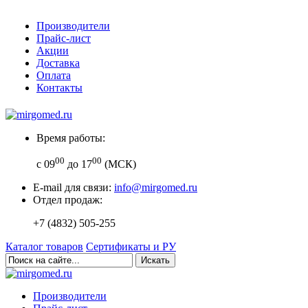
Производители
Прайс-лист
Акции
Доставка
Оплата
Контакты
Время работы:
00
00
с 09
до 17
(МСК)
E-mail для связи:
info@mirgomed.ru
Отдел продаж:
+7 (4832) 505-255
Каталог товаров
Сертификаты и РУ
Искать
Производители