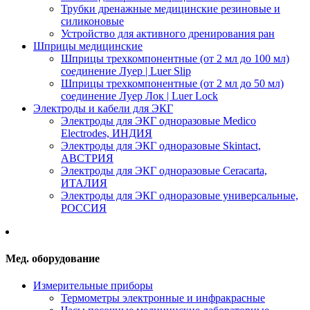
Трубки дренажные медицинские резиновые и
силиконовые
Устройство для активного дренирования ран
Шприцы медицинские
Шприцы трехкомпонентные (от 2 мл до 100 мл)
соединение Луер | Luer Slip
Шприцы трехкомпонентные (от 2 мл до 50 мл)
соединение Луер Лок | Luer Lock
Электроды и кабели для ЭКГ
Электроды для ЭКГ одноразовые Medico
Electrodes, ИНДИЯ
Электроды для ЭКГ одноразовые Skintact,
АВСТРИЯ
Электроды для ЭКГ одноразовые Ceracarta,
ИТАЛИЯ
Электроды для ЭКГ одноразовые универсальные,
РОССИЯ
Мед. оборудование
Измерительные приборы
Термометры электронные и инфракрасные